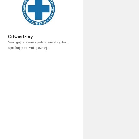
Odwiedziny
Wystąpił problem z pobraniem statystyk.
Spróbuj ponownie później.