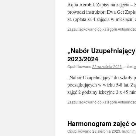
Aqua Aerobik Zapisy na zajęcia – S
prowadzi instruktor: Ewa Get Zapis
zł. (opłata za 4 zajęcia w miesiącu,
Zaszufladkowano do kategorii
Aktualnośc
„Nabór Uzupełniający”
2023/2024
Opublikowano
22 września 2023
,
autor:
„Nabór Uzupełniający” do szkoły p
początkujących w wieku 5-8 lat. Z
zajęć 2 godziny lekcyjne 2 x 45 m
Zaszufladkowano do kategorii
Aktualnośc
Harmonogram zajęć od
Opublikowano
28 sierpnia 2023
,
autor:
m