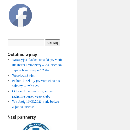
Ostatnie wpisy
Wakacyjna akademia nauki pływania
dla dzieci i młodzieży – ZAPISY na
zajęcia lipiec-sierpień 2026
Wesołych Świąt!
Nabór do szkoły pływackiej na rok
szkolny 2025/2026
Od września zmieni się numer
rachunku bankowego klubu
W sobotę 16.08.2025 r. nie będzie
zajęć na basenie
Nasi partnerzy