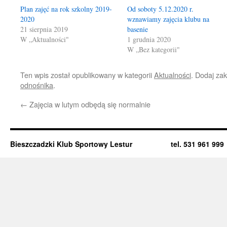
Plan zajęć na rok szkolny 2019-
Od soboty 5.12.2020 r.
2020
wznawiamy zajęcia klubu na
21 sierpnia 2019
basenie
W „Aktualności"
1 grudnia 2020
W „Bez kategorii"
Ten wpis został opublikowany w kategorii
Aktualności
. Dodaj za
odnośnika
.
←
Zajęcia w lutym odbędą się normalnie
Bieszczadzki Klub Sportowy Lestur tel. 531 961 999