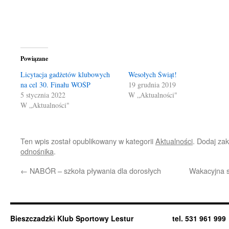
Powiązane
Licytacja gadżetów klubowych
Wesołych Świąt!
na cel 30. Finału WOŚP
19 grudnia 2019
5 stycznia 2022
W „Aktualności"
W „Aktualności"
Ten wpis został opublikowany w kategorii
Aktualności
. Dodaj za
odnośnika
.
←
NABÓR – szkoła pływania dla dorosłych
Wakacyjna sz
Bieszczadzki Klub Sportowy Lestur tel. 531 961 999