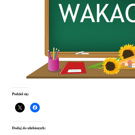
Podziel się:
Dodaj do ulubionych: