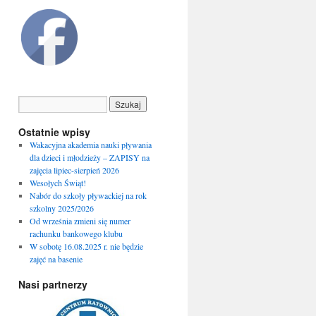
Ostatnie wpisy
Wakacyjna akademia nauki pływania
dla dzieci i młodzieży – ZAPISY na
zajęcia lipiec-sierpień 2026
Wesołych Świąt!
Nabór do szkoły pływackiej na rok
szkolny 2025/2026
Od września zmieni się numer
rachunku bankowego klubu
W sobotę 16.08.2025 r. nie będzie
zajęć na basenie
Nasi partnerzy