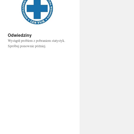
Odwiedziny
Wystąpił problem z pobraniem statystyk.
Spróbuj ponownie później.