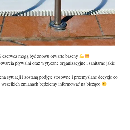
 6 czerwca mogą być znowu otwarte baseny
twarcia pływalni oraz wytyczne organizacyjne i sanitarne jakie
ena sytuacji i zostaną podjęte stosowne i przemyślane decyzje co
O wszelkich zmianach będziemy informować na bieżąco