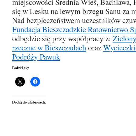
miejscowości Średnia Wieś, Bachlawa,
się w Lesku na lewym brzegu Sanu za 
Nad bezpieczeństwem uczestników czuw
Fundacja Bieszczadzkie Ratownictwo Sp
odbędzie się przy współpracy z:
Zielon
rzeczne w Bieszczadach
oraz
Wycieczki
Podróży Pawuk
Podziel się:
Dodaj do ulubionych: