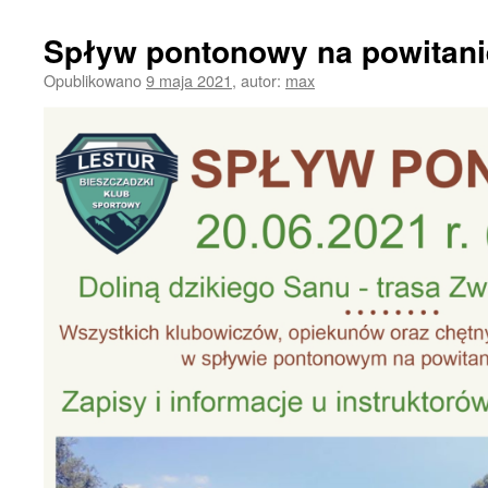
Spływ pontonowy na powitanie
Opublikowano
9 maja 2021
,
autor:
max