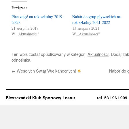
Powiązane
Plan zajęć na rok szkolny 2019-
Nabór do grup pływackich na
2020
rok szkolny 2021-2022
21 sierpnia 2019
13 sierpnia 2021
W „Aktualności"
W „Aktualności"
Ten wpis został opublikowany w kategorii
Aktualności
. Dodaj za
odnośnika
.
←
Wesołych Świąt Wielkanocnych!
Nabór do g
Bieszczadzki Klub Sportowy Lestur tel. 531 961 999