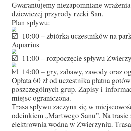
Gwarantujemy niezapomniane wrażenia
dziewiczej przyrody rzeki San.
Plan spływu:
10:00 – zbiórka uczestników na par
Aquarius
11:00 – rozpoczęcie spływu Zwierz
14:00 – gry, zabawy, zawody oraz o
Opłata 60 zł od uczestnika płatna gotó
poszczególnych grup. Zapisy i informac
miejsc ograniczona.
Trasa spływu zaczyna się w miejscowoś
odcinkiem „Martwego Sanu”. Na trasie z
elektrownia wodna w Zwierzyniu. Trasa