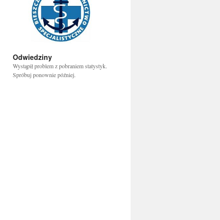
Odwiedziny
Wystąpił problem z pobraniem statystyk.
Spróbuj ponownie później.