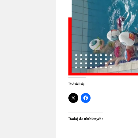
Podziel się:
Dodaj do ulubionych: