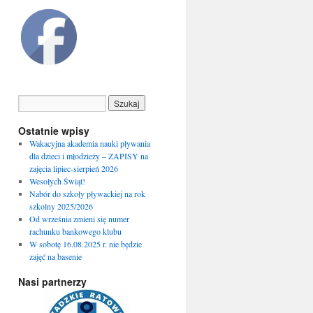
Ostatnie wpisy
Wakacyjna akademia nauki pływania
dla dzieci i młodzieży – ZAPISY na
zajęcia lipiec-sierpień 2026
Wesołych Świąt!
Nabór do szkoły pływackiej na rok
szkolny 2025/2026
Od września zmieni się numer
rachunku bankowego klubu
W sobotę 16.08.2025 r. nie będzie
zajęć na basenie
Nasi partnerzy