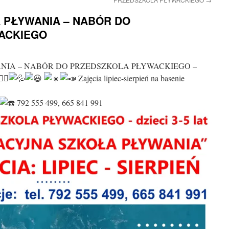
 PŁYWANIA – NABÓR DO
ACKIEGO
NIA – NABÓR DO PRZEDSZKOLA PŁYWACKIEGO –
Zajęcia lipiec-sierpień na basenie
792 555 499, 665 841 991